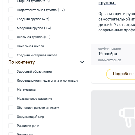
Старшая группа (5-6)
группы.
Подготовительная группа (6-7)
Организация и рук
самостоятельной и
Средняя группа (4-5)
детей 6-7 лет, от
Младшая группа (3-4)
современные профе
Ясельная группа (0-3)
Начальная школа
опубликовано
19 ноября
Средняя и старшая школа
комментариев
По контенту
Здоровый образ жизни
Подробнее
Коррекционная педагогика и логопедия
Математика
Музыкальное развитие
Обучение грамоте и письму
Окружающий мир
Развитие речи