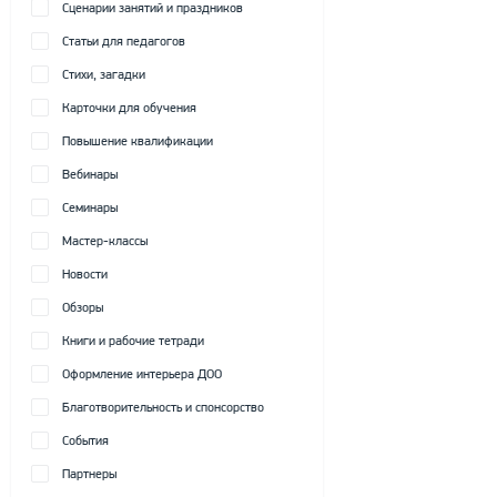
Сценарии занятий и праздников
Статьи для педагогов
Стихи, загадки
Карточки для обучения
Повышение квалификации
Вебинары
Семинары
Мастер-классы
Новости
Обзоры
Книги и рабочие тетради
Оформление интерьера ДОО
Благотворительность и спонсорство
События
Партнеры