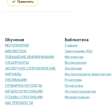
Применить
Обучение
Библиотека
МЕРОПРИЯТИЯ
Главная
БИБЛИОТЕКА
Заведующим ДОО
ПОВЫШЕНИЕ КВАЛИФИКАЦИИ
Методистам
СПЕЦПРОЕКТЫ
Воспитателям
ЭКСПЕРТНОЕ СОПРОВОЖДЕНИЕ
Логопедам
ЖУРНАЛЫ
Инструкторам по физкультуре
ПУБЛИКАЦИИ
Родителям
СТРАНИЧКА ЛОГОПЕДА
Педагогика
КАТАЛОГИ ПРОДУКЦИИ
Детская психология
ОТЗЫВЫ О ПРОДУКЦИИ
Медработникам
КАК ПРИОБРЕСТИ