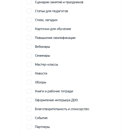
Сценарии занятий и праздников
Статьи для педагогов
Стихи, загадки
Карточки для обучения
Повышение квалификации
Вебинары
Семинары
Мастер-классы
Новости
Обзоры
Книги и рабочие тетради
Оформление интерьера ДОО
Благотворительность и спонсорство
События
Партнеры