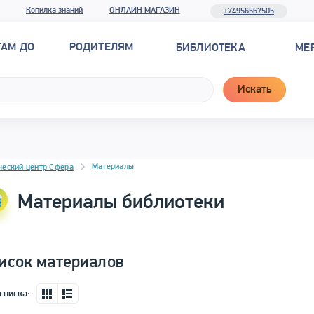
Копилка знаний
ОНЛАЙН МАГАЗИН
+74956567505
ТАМ ДО
РОДИТЕЛЯМ
БИБЛИОТЕКА
МЕ
Искать
новостей
Материалы
ческий центр Сфера
Материалы библиотеки
исок материалов
списка: