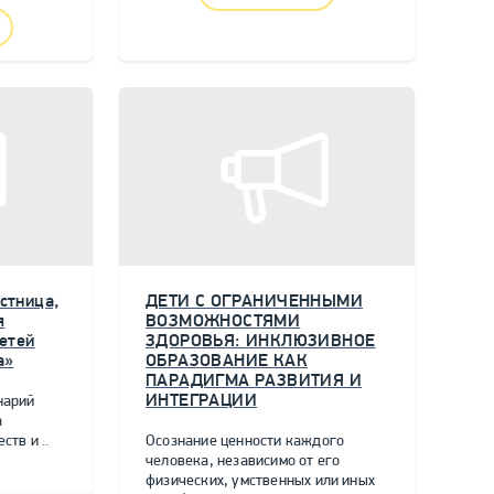
стница,
ДЕТИ С ОГРАНИЧЕННЫМИ
я
ВОЗМОЖНОСТЯМИ
етей
ЗДОРОВЬЯ: ИНКЛЮЗИВНОЕ
а»
ОБРАЗОВАНИЕ КАК
ПАРАДИГМА РАЗВИТИЯ И
ИНТЕГРАЦИИ
нарий
а
тв и ..
Осознание ценности каждого
человека, независимо от его
физических, умственных или иных