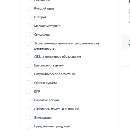
Рисование
Русский язык
История
Мелкая моторика
Сенсорика
Экспериментирование и исследовательская
деятельность
ОВЗ, инклюзивное образование
Безопасность детей
Патриотическое воспитание
Своими руками
ВПР
Развитие логики
Развиваем память и внимание
Этнография
Праздничная продукция