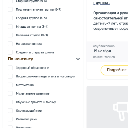
Старшая группа (5-6)
группы.
Подготовительная группа (6-7)
Организация и рук
самостоятельной и
Средняя группа (4-5)
детей 6-7 лет, от
Младшая группа (3-4)
современные профе
Ясельная группа (0-3)
Начальная школа
опубликовано
19 ноября
Средняя и старшая школа
комментариев
По контенту
Здоровый образ жизни
Подробнее
Коррекционная педагогика и логопедия
Математика
Музыкальное развитие
Обучение грамоте и письму
Окружающий мир
Развитие речи