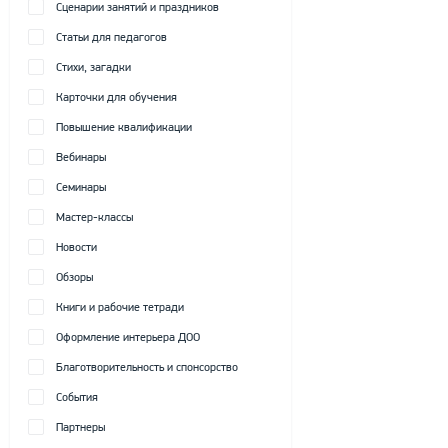
Сценарии занятий и праздников
Статьи для педагогов
Стихи, загадки
Карточки для обучения
Повышение квалификации
Вебинары
Семинары
Мастер-классы
Новости
Обзоры
Книги и рабочие тетради
Оформление интерьера ДОО
Благотворительность и спонсорство
События
Партнеры