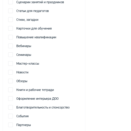
Сценарии занятий и праздников
Статьи для педагогов
Стихи, загадки
Карточки для обучения
Повышение квалификации
Вебинары
Семинары
Мастер-классы
Новости
Обзоры
Книги и рабочие тетради
Оформление интерьера ДОО
Благотворительность и спонсорство
События
Партнеры