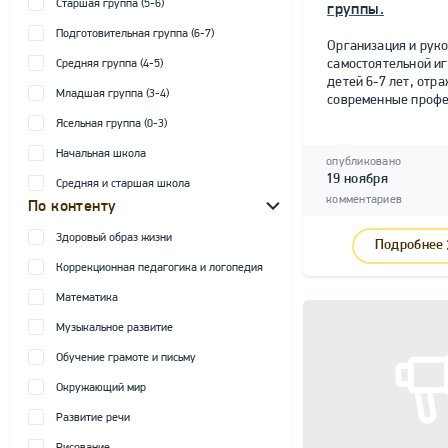
Старшая группа (5-6)
группы.
Подготовительная группа (6-7)
Организация и рук
самостоятельной и
Средняя группа (4-5)
детей 6-7 лет, от
Младшая группа (3-4)
современные профе
Ясельная группа (0-3)
Начальная школа
опубликовано
19 ноября
Средняя и старшая школа
комментариев
По контенту
Здоровый образ жизни
Подробнее
Коррекционная педагогика и логопедия
Математика
Музыкальное развитие
Обучение грамоте и письму
Окружающий мир
Развитие речи