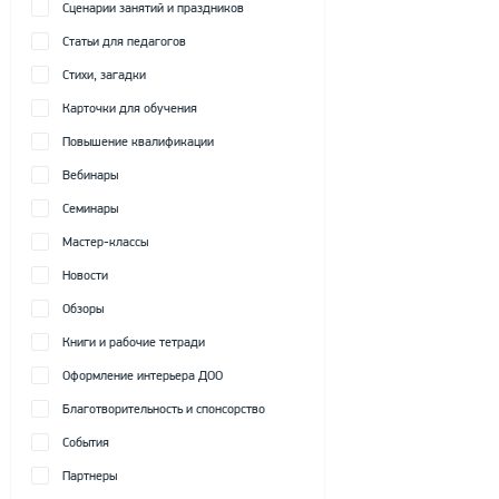
Сценарии занятий и праздников
Статьи для педагогов
Стихи, загадки
Карточки для обучения
Повышение квалификации
Вебинары
Семинары
Мастер-классы
Новости
Обзоры
Книги и рабочие тетради
Оформление интерьера ДОО
Благотворительность и спонсорство
События
Партнеры