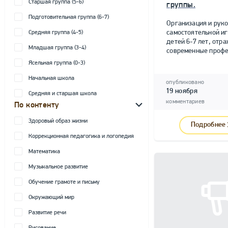
Старшая группа (5-6)
группы.
Подготовительная группа (6-7)
Организация и рук
самостоятельной и
Средняя группа (4-5)
детей 6-7 лет, от
Младшая группа (3-4)
современные профе
Ясельная группа (0-3)
Начальная школа
опубликовано
19 ноября
Средняя и старшая школа
комментариев
По контенту
Здоровый образ жизни
Подробнее
Коррекционная педагогика и логопедия
Математика
Музыкальное развитие
Обучение грамоте и письму
Окружающий мир
Развитие речи