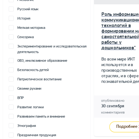
Рисование
Русский язык
Роль информаци
История
коммуникацион
технологий в
Мелкая моторика
формировании н
самостоятельно
Сенсорика
работы у
Экспериментирование и исследовательская
дошкольников"
деятельность
Во всем мире ИКТ
ОВЗ, инклюзивное образование
используется и в
Безопасность детей
производственных
отраслях, и в сфере
Патриотическое воспитание
познавательной дея
Своими руками
ВПР
опубликовано
30 сентября
Развитие логики
комментариев
Развиваем память и внимание
Этнография
Подробнее
Праздничная продукция