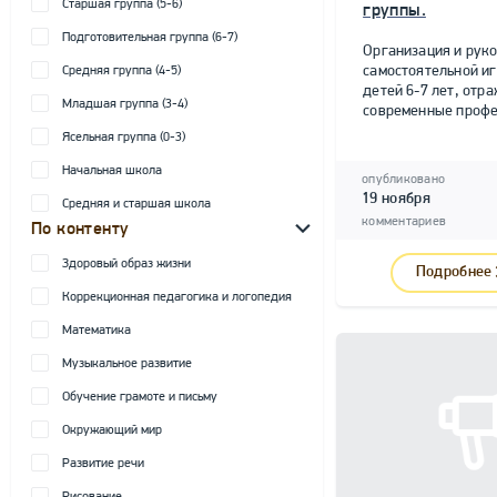
Старшая группа (5-6)
группы.
Подготовительная группа (6-7)
Организация и рук
самостоятельной и
Средняя группа (4-5)
детей 6-7 лет, от
Младшая группа (3-4)
современные профе
Ясельная группа (0-3)
Начальная школа
опубликовано
19 ноября
Средняя и старшая школа
комментариев
По контенту
Здоровый образ жизни
Подробнее
Коррекционная педагогика и логопедия
Математика
Музыкальное развитие
Обучение грамоте и письму
Окружающий мир
Развитие речи