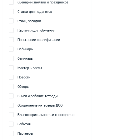
Сценарии занятий и праздников
Статьи для педагогов
Стихи, загадки
Карточки для обучения
Повышение квалификации
Вебинары
Семинары
Мастер-классы
Новости
Обзоры
Книги и рабочие тетради
Оформление интерьера ДОО
Благотворительность и спонсорство
События
Партнеры