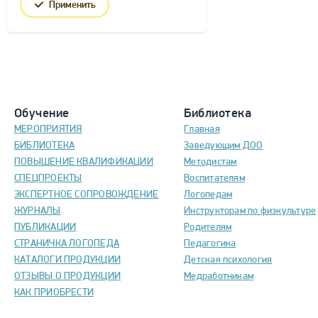
Применить
Обучение
Библиотека
МЕРОПРИЯТИЯ
Главная
БИБЛИОТЕКА
Заведующим ДОО
ПОВЫШЕНИЕ КВАЛИФИКАЦИИ
Методистам
СПЕЦПРОЕКТЫ
Воспитателям
ЭКСПЕРТНОЕ СОПРОВОЖДЕНИЕ
Логопедам
ЖУРНАЛЫ
Инструкторам по физкультуре
ПУБЛИКАЦИИ
Родителям
СТРАНИЧКА ЛОГОПЕДА
Педагогика
КАТАЛОГИ ПРОДУКЦИИ
Детская психология
ОТЗЫВЫ О ПРОДУКЦИИ
Медработникам
КАК ПРИОБРЕСТИ