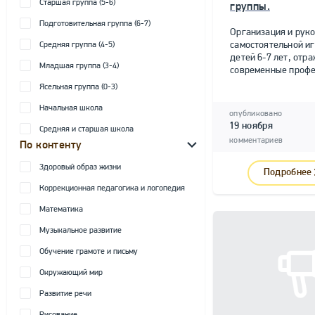
Старшая группа (5-6)
группы.
Подготовительная группа (6-7)
Организация и рук
самостоятельной и
Средняя группа (4-5)
детей 6-7 лет, от
Младшая группа (3-4)
современные профе
Ясельная группа (0-3)
Начальная школа
опубликовано
19 ноября
Средняя и старшая школа
комментариев
По контенту
Здоровый образ жизни
Подробнее
Коррекционная педагогика и логопедия
Математика
Музыкальное развитие
Обучение грамоте и письму
Окружающий мир
Развитие речи