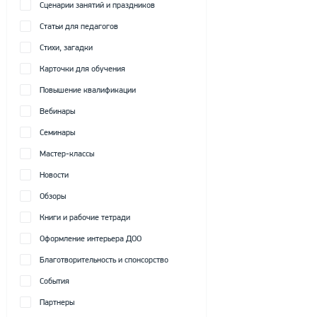
Сценарии занятий и праздников
Статьи для педагогов
Стихи, загадки
Карточки для обучения
Повышение квалификации
Вебинары
Семинары
Мастер-классы
Новости
Обзоры
Книги и рабочие тетради
Оформление интерьера ДОО
Благотворительность и спонсорство
События
Партнеры