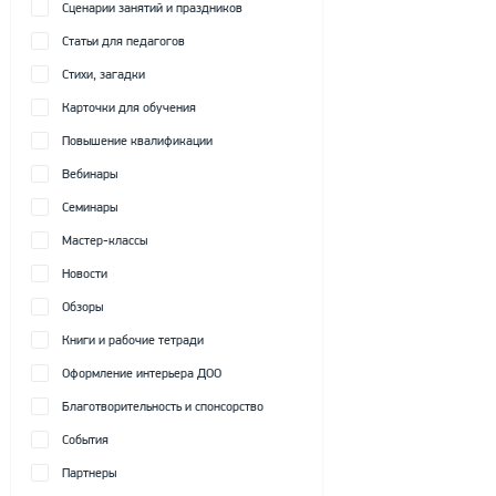
Сценарии занятий и праздников
Статьи для педагогов
Стихи, загадки
Карточки для обучения
Повышение квалификации
Вебинары
Семинары
Мастер-классы
Новости
Обзоры
Книги и рабочие тетради
Оформление интерьера ДОО
Благотворительность и спонсорство
События
Партнеры