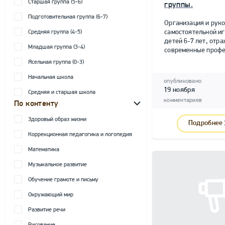
Старшая группа (5-6)
группы.
Подготовительная группа (6-7)
Организация и рук
самостоятельной и
Средняя группа (4-5)
детей 6-7 лет, от
Младшая группа (3-4)
современные профе
Ясельная группа (0-3)
Начальная школа
опубликовано
19 ноября
Средняя и старшая школа
комментариев
По контенту
Здоровый образ жизни
Подробнее
Коррекционная педагогика и логопедия
Математика
Музыкальное развитие
Обучение грамоте и письму
Окружающий мир
Развитие речи