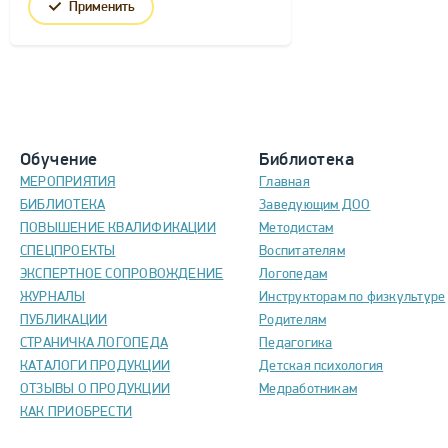
Применить
Обучение
Библиотека
МЕРОПРИЯТИЯ
Главная
БИБЛИОТЕКА
Заведующим ДОО
ПОВЫШЕНИЕ КВАЛИФИКАЦИИ
Методистам
СПЕЦПРОЕКТЫ
Воспитателям
ЭКСПЕРТНОЕ СОПРОВОЖДЕНИЕ
Логопедам
ЖУРНАЛЫ
Инструкторам по физкультуре
ПУБЛИКАЦИИ
Родителям
СТРАНИЧКА ЛОГОПЕДА
Педагогика
КАТАЛОГИ ПРОДУКЦИИ
Детская психология
ОТЗЫВЫ О ПРОДУКЦИИ
Медработникам
КАК ПРИОБРЕСТИ