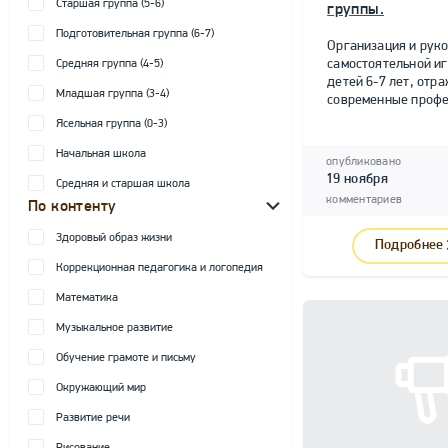
Старшая группа (5-6)
группы.
Подготовительная группа (6-7)
Организация и рук
самостоятельной и
Средняя группа (4-5)
детей 6-7 лет, от
Младшая группа (3-4)
современные профе
Ясельная группа (0-3)
Начальная школа
опубликовано
19 ноября
Средняя и старшая школа
комментариев
По контенту
Здоровый образ жизни
Подробнее
Коррекционная педагогика и логопедия
Математика
Музыкальное развитие
Обучение грамоте и письму
Окружающий мир
Развитие речи