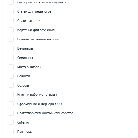
Сценарии занятий и праздников
Статьи для педагогов
Стихи, загадки
Карточки для обучения
Повышение квалификации
Вебинары
Семинары
Мастер-классы
Новости
Обзоры
Книги и рабочие тетради
Оформление интерьера ДОО
Благотворительность и спонсорство
События
Партнеры