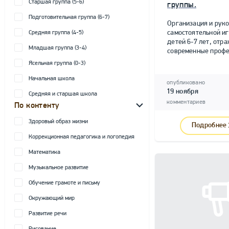
Старшая группа (5-6)
группы.
Подготовительная группа (6-7)
Организация и рук
самостоятельной и
Средняя группа (4-5)
детей 6-7 лет, от
Младшая группа (3-4)
современные профе
Ясельная группа (0-3)
Начальная школа
опубликовано
19 ноября
Средняя и старшая школа
комментариев
По контенту
Здоровый образ жизни
Подробнее
Коррекционная педагогика и логопедия
Математика
Музыкальное развитие
Обучение грамоте и письму
Окружающий мир
Развитие речи