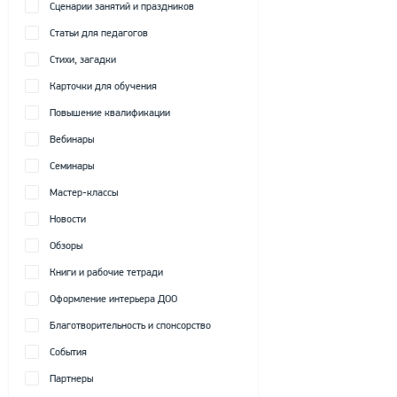
Сценарии занятий и праздников
Статьи для педагогов
Стихи, загадки
Карточки для обучения
Повышение квалификации
Вебинары
Семинары
Мастер-классы
Новости
Обзоры
Книги и рабочие тетради
Оформление интерьера ДОО
Благотворительность и спонсорство
События
Партнеры