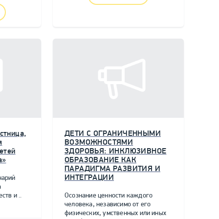
стница,
ДЕТИ С ОГРАНИЧЕННЫМИ
я
ВОЗМОЖНОСТЯМИ
етей
ЗДОРОВЬЯ: ИНКЛЮЗИВНОЕ
а»
ОБРАЗОВАНИЕ КАК
ПАРАДИГМА РАЗВИТИЯ И
ИНТЕГРАЦИИ
нарий
а
тв и ..
Осознание ценности каждого
человека, независимо от его
физических, умственных или иных