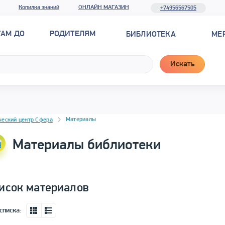
Копилка знаний
ОНЛАЙН МАГАЗИН
+74956567505
ТАМ ДО
РОДИТЕЛЯМ
БИБЛИОТЕКА
МЕ
Искать
новостей
Материалы
ческий центр Сфера
Материалы библиотеки
исок материалов
списка: