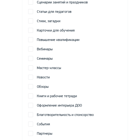
Сценарии занятий и праздников
Статьи для педагогов
Стихи, загадки
Карточки для обучения
Повышение квалификации
Вебинары
Семинары
Мастер-классы
Новости
Обзоры
Книги и рабочие тетради
Оформление интерьера ДОО
Благотворительность и спонсорство
События
Партнеры