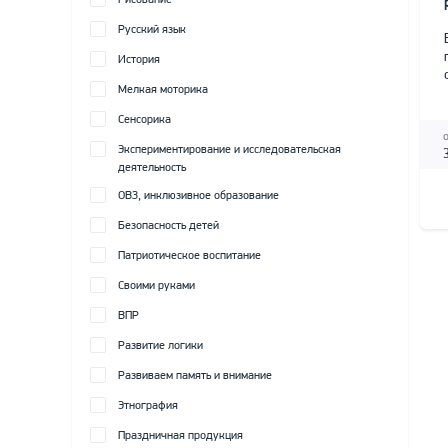
Рисование
Русский язык
История
Мелкая моторика
Сенсорика
Экспериментирование и исследовательская
деятельность
ОВЗ, инклюзивное образование
Безопасность детей
Патриотическое воспитание
Своими руками
ВПР
Развитие логики
Развиваем память и внимание
Этнография
Праздничная продукция