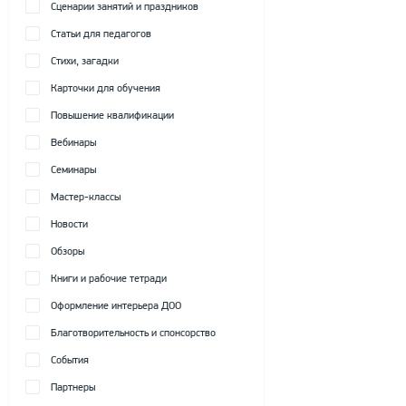
Сценарии занятий и праздников
Статьи для педагогов
Стихи, загадки
Карточки для обучения
Повышение квалификации
Вебинары
Семинары
Мастер-классы
Новости
Обзоры
Книги и рабочие тетради
Оформление интерьера ДОО
Благотворительность и спонсорство
События
Партнеры