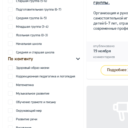
Старшая группа (5-6)
группы.
Подготовительная группа (6-7)
Организация и рук
самостоятельной и
Средняя группа (4-5)
детей 6-7 лет, от
Младшая группа (3-4)
современные профе
Ясельная группа (0-3)
Начальная школа
опубликовано
19 ноября
Средняя и старшая школа
комментариев
По контенту
Здоровый образ жизни
Подробнее
Коррекционная педагогика и логопедия
Математика
Музыкальное развитие
Обучение грамоте и письму
Окружающий мир
Развитие речи