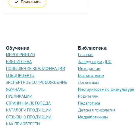
Применить
Обучение
Библиотека
МЕРОПРИЯТИЯ
Главная
БИБЛИОТЕКА
Заведующим ДОО
ПОВЫШЕНИЕ КВАЛИФИКАЦИИ
Методистам
СПЕЦПРОЕКТЫ
Воспитателям
ЭКСПЕРТНОЕ СОПРОВОЖДЕНИЕ
Логопедам
ЖУРНАЛЫ
Инструкторам по физкультуре
ПУБЛИКАЦИИ
Родителям
СТРАНИЧКА ЛОГОПЕДА
Педагогика
КАТАЛОГИ ПРОДУКЦИИ
Детская психология
ОТЗЫВЫ О ПРОДУКЦИИ
Медработникам
КАК ПРИОБРЕСТИ