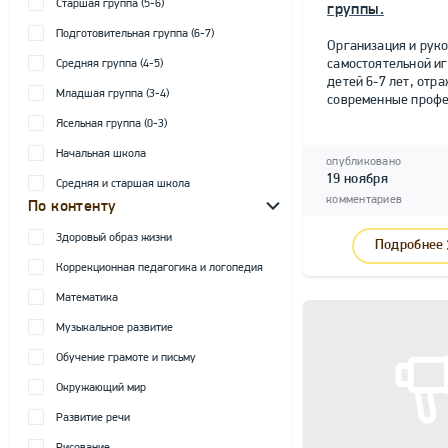
Старшая группа (5-6)
группы.
Подготовительная группа (6-7)
Организация и рук
самостоятельной и
Средняя группа (4-5)
детей 6-7 лет, от
Младшая группа (3-4)
современные профе
Ясельная группа (0-3)
Начальная школа
опубликовано
19 ноября
Средняя и старшая школа
комментариев
По контенту
Здоровый образ жизни
Подробнее
Коррекционная педагогика и логопедия
Математика
Музыкальное развитие
Обучение грамоте и письму
Окружающий мир
Развитие речи