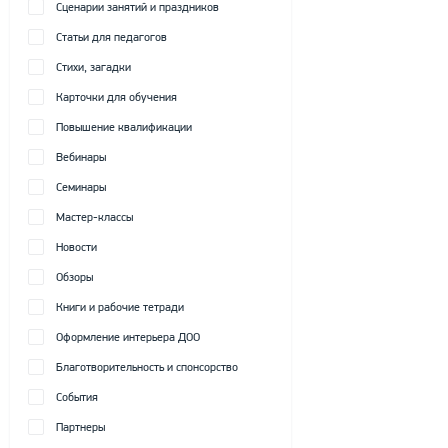
Сценарии занятий и праздников
Статьи для педагогов
Стихи, загадки
Карточки для обучения
Повышение квалификации
Вебинары
Семинары
Мастер-классы
Новости
Обзоры
Книги и рабочие тетради
Оформление интерьера ДОО
Благотворительность и спонсорство
События
Партнеры