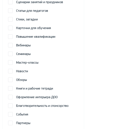
Сценарии занятий и праздников
Статьи для педагогов
Стихи, загадки
Карточки для обучения
Повышение квалификации
Вебинары
Семинары
Мастер-классы
Новости
Обзоры
Книги и рабочие тетради
Оформление интерьера ДОО
Благотворительность и спонсорство
События
Партнеры