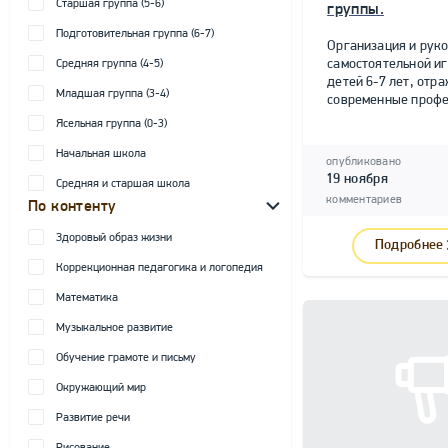
Старшая группа (5-6)
группы.
Подготовительная группа (6-7)
Организация и рук
самостоятельной и
Средняя группа (4-5)
детей 6-7 лет, от
Младшая группа (3-4)
современные профе
Ясельная группа (0-3)
Начальная школа
опубликовано
19 ноября
Средняя и старшая школа
комментариев
По контенту
Здоровый образ жизни
Подробнее
Коррекционная педагогика и логопедия
Математика
Музыкальное развитие
Обучение грамоте и письму
Окружающий мир
Развитие речи