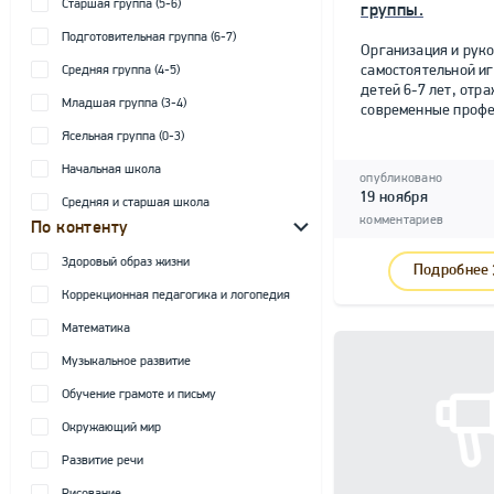
Старшая группа (5-6)
группы.
Подготовительная группа (6-7)
Организация и рук
самостоятельной и
Средняя группа (4-5)
детей 6-7 лет, от
Младшая группа (3-4)
современные профе
Ясельная группа (0-3)
Начальная школа
опубликовано
19 ноября
Средняя и старшая школа
комментариев
По контенту
Здоровый образ жизни
Подробнее
Коррекционная педагогика и логопедия
Математика
Музыкальное развитие
Обучение грамоте и письму
Окружающий мир
Развитие речи