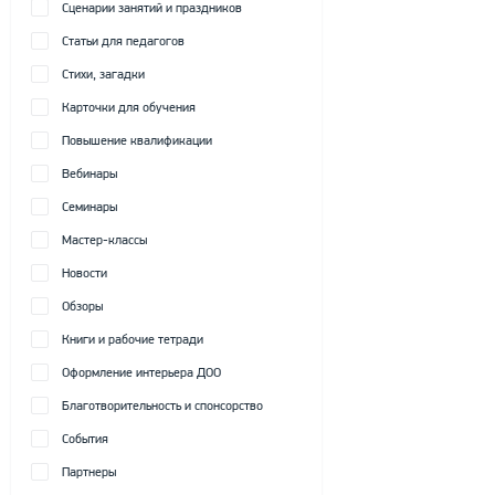
Сценарии занятий и праздников
Статьи для педагогов
Стихи, загадки
Карточки для обучения
Повышение квалификации
Вебинары
Семинары
Мастер-классы
Новости
Обзоры
Книги и рабочие тетради
Оформление интерьера ДОО
Благотворительность и спонсорство
События
Партнеры