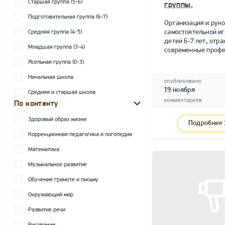
Старшая группа (5-6)
группы.
Подготовительная группа (6-7)
Организация и рук
самостоятельной и
Средняя группа (4-5)
детей 6-7 лет, от
Младшая группа (3-4)
современные профе
Ясельная группа (0-3)
Начальная школа
опубликовано
19 ноября
Средняя и старшая школа
комментариев
По контенту
Здоровый образ жизни
Подробнее
Коррекционная педагогика и логопедия
Математика
Музыкальное развитие
Обучение грамоте и письму
Окружающий мир
Развитие речи