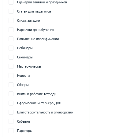
Сценарии занятий и праздников
Статьи для педагогов
Стихи, загадки
Карточки для обучения
Повышение квалификации
Вебинары
Семинары
Мастер-классы
Новости
Обзоры
Книги и рабочие тетради
Оформление интерьера ДОО
Благотворительность и спонсорство
События
Партнеры