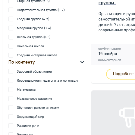
Старшая группа (5-6)
группы.
Подготовительная группа (6-7)
Организация и рук
самостоятельной и
Средняя группа (4-5)
детей 6-7 лет, от
Младшая группа (3-4)
современные профе
Ясельная группа (0-3)
Начальная школа
опубликовано
19 ноября
Средняя и старшая школа
комментариев
По контенту
Здоровый образ жизни
Подробнее
Коррекционная педагогика и логопедия
Математика
Музыкальное развитие
Обучение грамоте и письму
Окружающий мир
Развитие речи