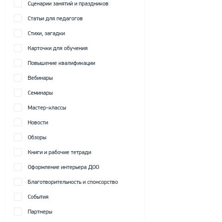
Сценарии занятий и праздников
Статьи для педагогов
Стихи, загадки
Карточки для обучения
Повышение квалификации
Вебинары
Семинары
Мастер-классы
Новости
Обзоры
Книги и рабочие тетради
Оформление интерьера ДОО
Благотворительность и спонсорство
События
Партнеры