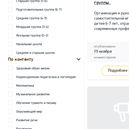
Старшая группа (5-6)
группы.
Подготовительная группа (6-7)
Организация и рук
самостоятельной и
Средняя группа (4-5)
детей 6-7 лет, от
Младшая группа (3-4)
современные профе
Ясельная группа (0-3)
Начальная школа
опубликовано
19 ноября
Средняя и старшая школа
комментариев
По контенту
Здоровый образ жизни
Подробнее
Коррекционная педагогика и логопедия
Математика
Музыкальное развитие
Обучение грамоте и письму
Окружающий мир
Развитие речи