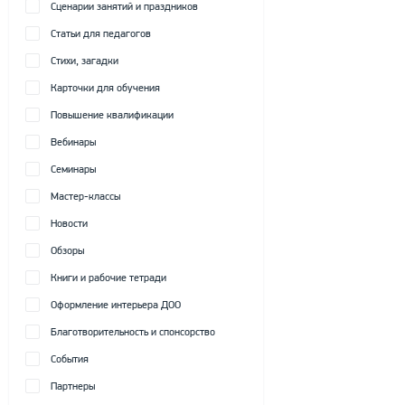
Сценарии занятий и праздников
Статьи для педагогов
Стихи, загадки
Карточки для обучения
Повышение квалификации
Вебинары
Семинары
Мастер-классы
Новости
Обзоры
Книги и рабочие тетради
Оформление интерьера ДОО
Благотворительность и спонсорство
События
Партнеры