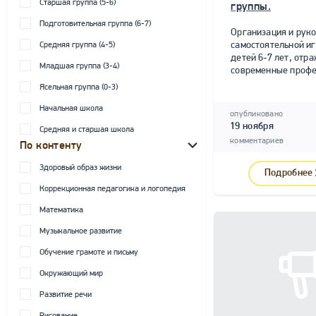
Старшая группа (5-6)
группы.
Подготовительная группа (6-7)
Организация и рук
самостоятельной и
Средняя группа (4-5)
детей 6-7 лет, от
Младшая группа (3-4)
современные профе
Ясельная группа (0-3)
Начальная школа
опубликовано
19 ноября
Средняя и старшая школа
комментариев
По контенту
Здоровый образ жизни
Подробнее
Коррекционная педагогика и логопедия
Математика
Музыкальное развитие
Обучение грамоте и письму
Окружающий мир
Развитие речи