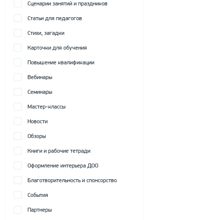
Сценарии занятий и праздников
Статьи для педагогов
Стихи, загадки
Карточки для обучения
Повышение квалификации
Вебинары
Семинары
Мастер-классы
Новости
Обзоры
Книги и рабочие тетради
Оформление интерьера ДОО
Благотворительность и спонсорство
События
Партнеры