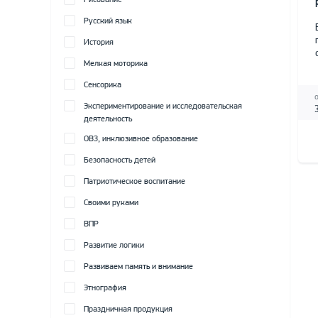
Рисование
Русский язык
История
Мелкая моторика
Сенсорика
Экспериментирование и исследовательская
деятельность
ОВЗ, инклюзивное образование
Безопасность детей
Патриотическое воспитание
Своими руками
ВПР
Развитие логики
Развиваем память и внимание
Этнография
Праздничная продукция