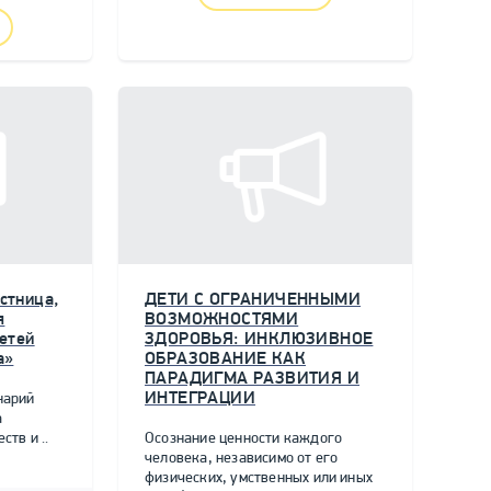
стница,
ДЕТИ С ОГРАНИЧЕННЫМИ
я
ВОЗМОЖНОСТЯМИ
етей
ЗДОРОВЬЯ: ИНКЛЮЗИВНОЕ
а»
ОБРАЗОВАНИЕ КАК
ПАРАДИГМА РАЗВИТИЯ И
ИНТЕГРАЦИИ
нарий
а
тв и ..
Осознание ценности каждого
человека, независимо от его
физических, умственных или иных