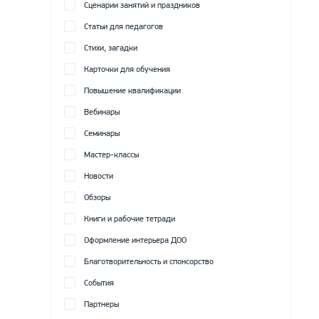
Сценарии занятий и праздников
Статьи для педагогов
Стихи, загадки
Карточки для обучения
Повышение квалификации
Вебинары
Семинары
Мастер-классы
Новости
Обзоры
Книги и рабочие тетради
Оформление интерьера ДОО
Благотворительность и спонсорство
События
Партнеры