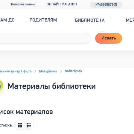
Копилка знаний
ОНЛАЙН МАГАЗИН
+74956567505
ТАМ ДО
РОДИТЕЛЯМ
БИБЛИОТЕКА
МЕ
Искать
новостей
roditelyam
ческий центр Сфера
Материалы
Материалы библиотеки
исок материалов
списка: