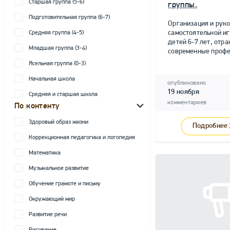
Старшая группа (5-6)
группы.
Подготовительная группа (6-7)
Организация и рук
самостоятельной и
Средняя группа (4-5)
детей 6-7 лет, от
Младшая группа (3-4)
современные профе
Ясельная группа (0-3)
Начальная школа
опубликовано
19 ноября
Средняя и старшая школа
комментариев
По контенту
Здоровый образ жизни
Подробнее
Коррекционная педагогика и логопедия
Математика
Музыкальное развитие
Обучение грамоте и письму
Окружающий мир
Развитие речи