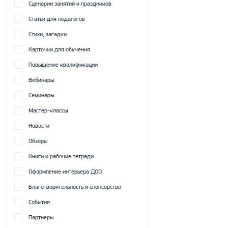
Сценарии занятий и праздников
Статьи для педагогов
Стихи, загадки
Карточки для обучения
Повышение квалификации
Вебинары
Семинары
Мастер-классы
Новости
Обзоры
Книги и рабочие тетради
Оформление интерьера ДОО
Благотворительность и спонсорство
События
Партнеры