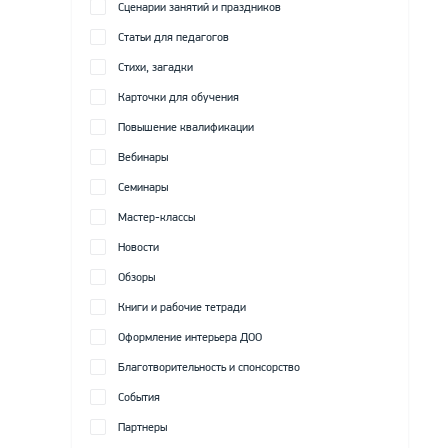
Сценарии занятий и праздников
Статьи для педагогов
Стихи, загадки
Карточки для обучения
Повышение квалификации
Вебинары
Семинары
Мастер-классы
Новости
Обзоры
Книги и рабочие тетради
Оформление интерьера ДОО
Благотворительность и спонсорство
События
Партнеры