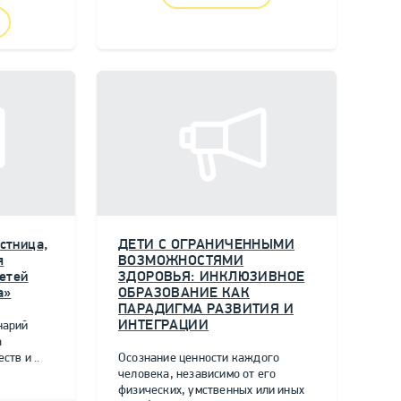
стница,
ДЕТИ С ОГРАНИЧЕННЫМИ
я
ВОЗМОЖНОСТЯМИ
етей
ЗДОРОВЬЯ: ИНКЛЮЗИВНОЕ
а»
ОБРАЗОВАНИЕ КАК
ПАРАДИГМА РАЗВИТИЯ И
ИНТЕГРАЦИИ
нарий
а
тв и ..
Осознание ценности каждого
человека, независимо от его
физических, умственных или иных