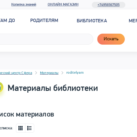
Копилка знаний
ОНЛАЙН МАГАЗИН
+74956567505
ТАМ ДО
РОДИТЕЛЯМ
БИБЛИОТЕКА
МЕ
Искать
новостей
roditelyam
ческий центр Сфера
Материалы
Материалы библиотеки
исок материалов
списка: