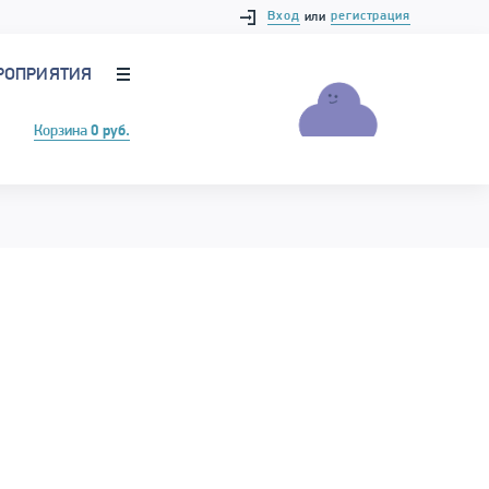
Вход
регистрация
или
РОПРИЯТИЯ
Корзина
0 руб.