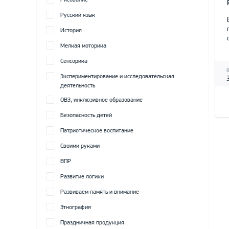
Рисование
Русский язык
История
Мелкая моторика
Сенсорика
Экспериментирование и исследовательская
деятельность
ОВЗ, инклюзивное образование
Безопасность детей
Патриотическое воспитание
Своими руками
ВПР
Развитие логики
Развиваем память и внимание
Этнография
Праздничная продукция