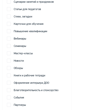
Сценарии занятий и праздников
Статьи для педагогов
Стихи, загадки
Карточки для обучения
Повышение квалификации
Вебинары
Семинары
Мастер-классы
Новости
Обзоры
Книги и рабочие тетради
Оформление интерьера ДОО
Благотворительность и спонсорство
События
Партнеры