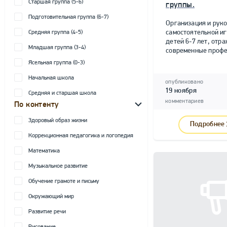
Старшая группа (5-6)
группы.
Подготовительная группа (6-7)
Организация и рук
самостоятельной и
Средняя группа (4-5)
детей 6-7 лет, от
Младшая группа (3-4)
современные профе
Ясельная группа (0-3)
Начальная школа
опубликовано
19 ноября
Средняя и старшая школа
комментариев
По контенту
Здоровый образ жизни
Подробнее
Коррекционная педагогика и логопедия
Математика
Музыкальное развитие
Обучение грамоте и письму
Окружающий мир
Развитие речи