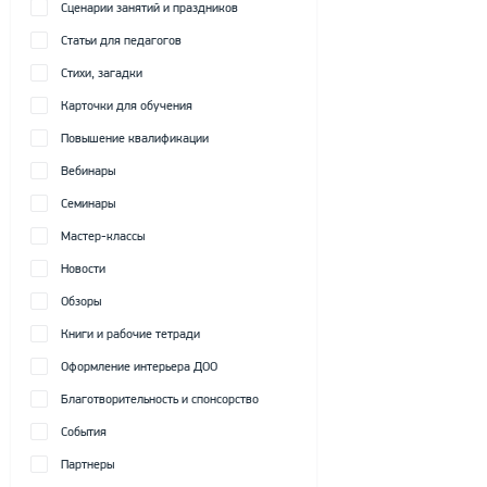
Сценарии занятий и праздников
Статьи для педагогов
Стихи, загадки
Карточки для обучения
Повышение квалификации
Вебинары
Семинары
Мастер-классы
Новости
Обзоры
Книги и рабочие тетради
Оформление интерьера ДОО
Благотворительность и спонсорство
События
Партнеры