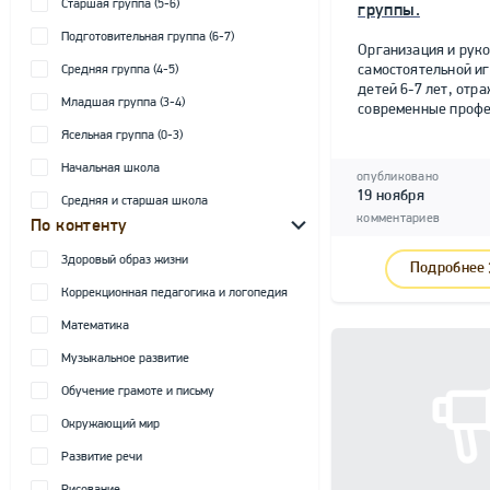
Старшая группа (5-6)
группы.
Подготовительная группа (6-7)
Организация и рук
самостоятельной и
Средняя группа (4-5)
детей 6-7 лет, от
Младшая группа (3-4)
современные профе
Ясельная группа (0-3)
Начальная школа
опубликовано
19 ноября
Средняя и старшая школа
комментариев
По контенту
Здоровый образ жизни
Подробнее
Коррекционная педагогика и логопедия
Математика
Музыкальное развитие
Обучение грамоте и письму
Окружающий мир
Развитие речи