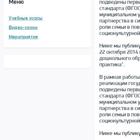
Меню
подведены первы
стандарта (ФГОС
муниципальном у
Учебные курсы
партнерства в с
роли семьи в по
Видео-уроки
социокультурной
Мероприятия
Ниже мы публику
22 октября 2014 
дошкольного обр
практика".
В рамках работы
реализации госу
подведены первы
стандарта (ФГОС
муниципальном у
партнерства в с
роли семьи в по
социокультурной
Ниже мы публику