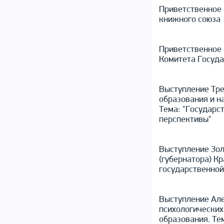
Приветственное 
книжного союза
Приветственное 
Комитета Госуда
Выступление Тре
образования и н
Тема: "Государс
перспективы"
Выступление Зол
(губернатора) К
государственной
Выступление Але
психологических
образования. Те