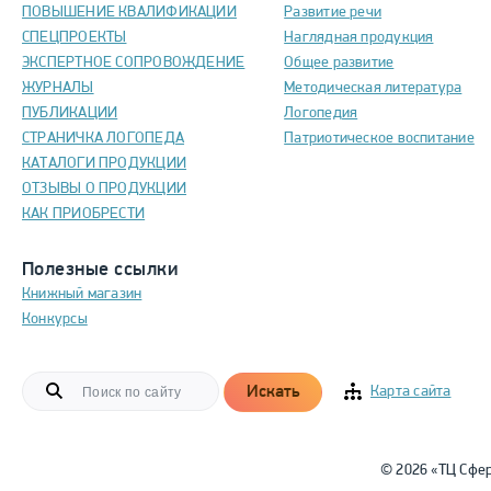
ПОВЫШЕНИЕ КВАЛИФИКАЦИИ
Развитие речи
СПЕЦПРОЕКТЫ
Наглядная продукция
ЭКСПЕРТНОЕ СОПРОВОЖДЕНИЕ
Общее развитие
ЖУРНАЛЫ
Методическая литература
ПУБЛИКАЦИИ
Логопедия
СТРАНИЧКА ЛОГОПЕДА
Патриотическое воспитание
КАТАЛОГИ ПРОДУКЦИИ
ОТЗЫВЫ О ПРОДУКЦИИ
КАК ПРИОБРЕСТИ
Полезные ссылки
Книжный магазин
Конкурсы
Искать
Карта сайта
© 2026 «ТЦ Сфе