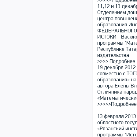
>>>>> Подробне
11,12 и 13 дека
Отделением дош
центра повышени
образования Ин
ФЕДЕРАЛЬНОГО У
ИСТОКИ - Васюко
программы "Мате
Республике Тата
издательства
>>>> Подробнее
19 декабря 2012
совместно с ТО
образования» на
автора Елены Вл
Отличника народ
«Математически
>>>>>Подробнее
13 февраля 2013
областного госу
«Рязанский инст
программы "Исто