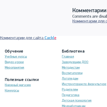
Комментарии
Comments are disa
Комментарии для 
Комментарии для сайта
Cackl
e
Обучение
Библиотека
Учебные курсы
Главная
Видео-уроки
Заведующим ДОО
Мероприятия
Методистам
Воспитателям
Логопедам
Полезные ссылки
Инструкторам по физкультуре
Книжный магазин
Родителям
Конкурсы
Педагогика
Детская психология
Медработникам