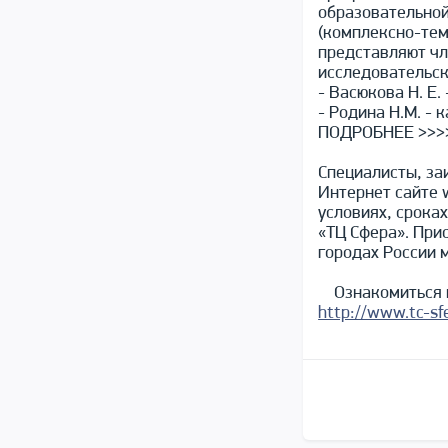
образовательной
(комплексно-тем
представляют чл
исследовательск
- Васюкова Н. Е.
- Родина Н.М. -
ПОДРОБНЕЕ >>>
Специалисты, за
Интернет сайте 
условиях, срока
«ТЦ Сфера». При
городах России 
Ознакомиться п
http://www.tc-sfe