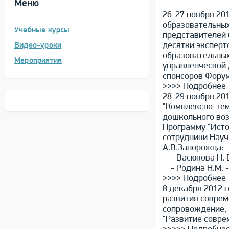
Меню
26-27 ноября 20
образовательных
Учебные курсы
представителей 
десятки эксперт
Видео-уроки
образовательны
Мероприятия
управленческой 
спонсоров Форум
>>>> Подробнее
28-29 ноября 20
"Комплексно-тем
дошкольного воз
Программу "Исто
сотрудники Науч
А.В.Запорожца:
- Васюкова Н. Е
- Родина Н.М. -
>>>> Подробнее
8 декабря 2012 
развития соврем
сопровождение,
"Развитие совре