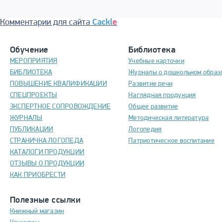
Комментарии для сайта
Cackl
e
Обучение
Библиотека
МЕРОПРИЯТИЯ
Учебные карточки
БИБЛИОТЕКА
Журналы о дошкольном образ
ПОВЫШЕНИЕ КВАЛИФИКАЦИИ
Развитие речи
СПЕЦПРОЕКТЫ
Наглядная продукция
ЭКСПЕРТНОЕ СОПРОВОЖДЕНИЕ
Общее развитие
ЖУРНАЛЫ
Методическая литература
ПУБЛИКАЦИИ
Логопедия
СТРАНИЧКА ЛОГОПЕДА
Патриотическое воспитание
КАТАЛОГИ ПРОДУКЦИИ
ОТЗЫВЫ О ПРОДУКЦИИ
КАК ПРИОБРЕСТИ
Полезные ссылки
Книжный магазин