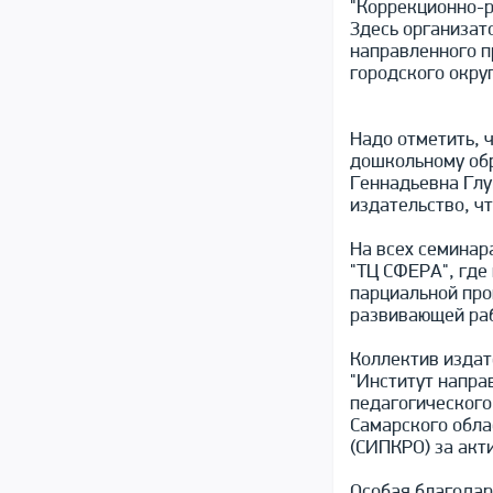
"Коррекционно-р
Здесь организат
направленного п
городского округ
Надо отметить, 
дошкольному об
Геннадьевна Глу
издательство, ч
На всех семинар
"ТЦ СФЕРА", где
парциальной про
развивающей раб
Коллектив издат
"Институт напра
педагогического
Самарского обла
(СИПКРО) за акт
Особая благодар