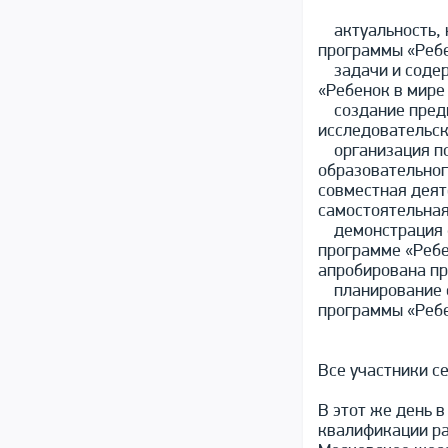
актуальность, н
программы «Ребе
задачи и содерж
«Ребенок в мире
создание предм
исследовательск
организация поз
образовательног
совместная деят
самостоятельная
демонстрация фо
программе «Ребе
апробирована пр
планирование о
программы «Ребе
Все участники с
В этот же день 
квалификации ра