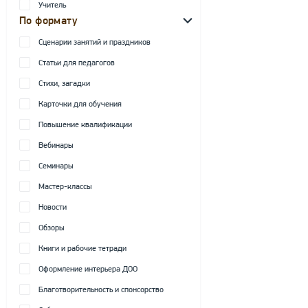
Учитель
По формату
Сценарии занятий и праздников
Статьи для педагогов
Стихи, загадки
Карточки для обучения
Повышение квалификации
Вебинары
Семинары
Мастер-классы
Новости
Обзоры
Книги и рабочие тетради
Оформление интерьера ДОО
Благотворительность и спонсорство