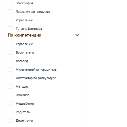
Этнография
Праздничная продукция
Управление
Татьяна Цветкова
По компетенции
Управление
Воспитатель
Логопед
Музыкальный руководитель
Инструктор по физкультуре
Методист
Психолог
Медработник
Родитель
Дефектолог