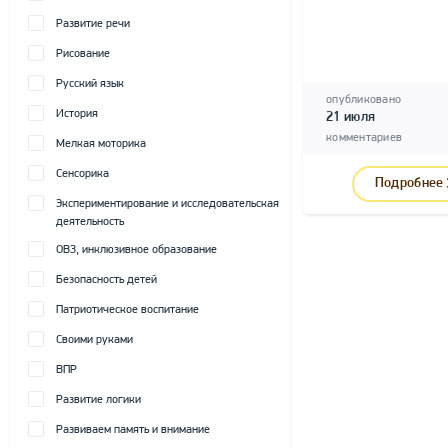
Развитие речи
Рисование
Русский язык
опубликовано
История
21 июля
комментариев
Мелкая моторика
Сенсорика
Подробнее
Экспериментирование и исследовательская
деятельность
ОВЗ, инклюзивное образование
Безопасность детей
Патриотическое воспитание
Своими руками
ВПР
Развитие логики
Развиваем память и внимание