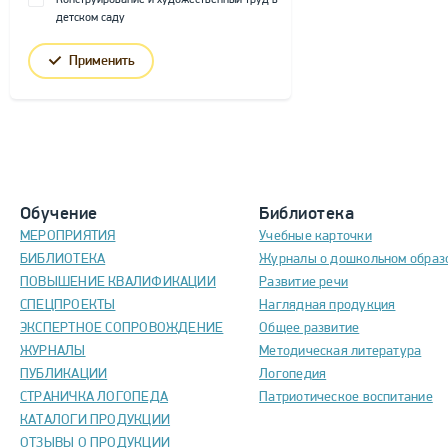
Конструирование и художественный труд в
детском саду
Применить
Обучение
Библиотека
МЕРОПРИЯТИЯ
Учебные карточки
БИБЛИОТЕКА
Журналы о дошкольном образ
ПОВЫШЕНИЕ КВАЛИФИКАЦИИ
Развитие речи
СПЕЦПРОЕКТЫ
Наглядная продукция
ЭКСПЕРТНОЕ СОПРОВОЖДЕНИЕ
Общее развитие
ЖУРНАЛЫ
Методическая литература
ПУБЛИКАЦИИ
Логопедия
СТРАНИЧКА ЛОГОПЕДА
Патриотическое воспитание
КАТАЛОГИ ПРОДУКЦИИ
ОТЗЫВЫ О ПРОДУКЦИИ