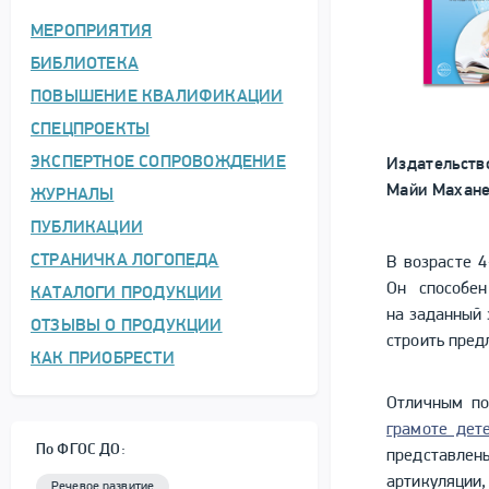
МЕРОПРИЯТИЯ
БИБЛИОТЕКА
ПОВЫШЕНИЕ КВАЛИФИКАЦИИ
СПЕЦПРОЕКТЫ
ЭКСПЕРТНОЕ СОПРОВОЖДЕНИЕ
Издательств
Майи Махане
ЖУРНАЛЫ
ПУБЛИКАЦИИ
СТРАНИЧКА ЛОГОПЕДА
В возрасте 
Он способен
КАТАЛОГИ ПРОДУКЦИИ
на заданный 
ОТЗЫВЫ О ПРОДУКЦИИ
строить пред
КАК ПРИОБРЕСТИ
Отличным п
грамоте дет
По ФГОС ДО:
представле
артикуляции,
Речевое развитие