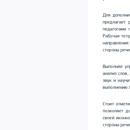
Для дополни
предлагает 
педагогами 
Рабочая тет
направления
стороны речи
Выполняя уп
анализ слов,
звук и науч
выполнению 
Стоит отмети
позволяет д
своей иконк
стороны речи