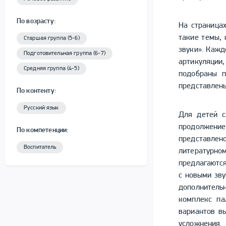
По возрасту:
На страница
такие темы, 
Старшая группа (5-6)
звуки». Кажд
Подготовительная группа (6-7)
артикуляции
Средняя группа (4-5)
подобраны п
представлены
По контенту:
Русский язык
Для детей с
продолжени
По компетенции:
представлен
Воспитатель
литературн
предлагаются
с новыми зву
дополнитель
комплекс па
вариантов в
усложнения.