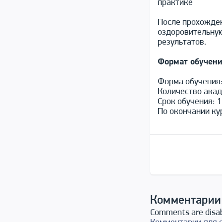
практике
После прохожден
оздоровительную
результатов.
Формат обучен
Форма обучения:
Количество акад
Срок обучения: 
По окончании ку
Комментарии
Comments are disa