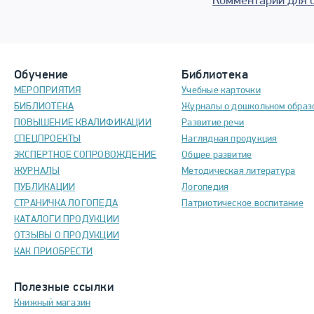
Комментарии для 
Обучение
Библиотека
МЕРОПРИЯТИЯ
Учебные карточки
БИБЛИОТЕКА
Журналы о дошкольном образ
ПОВЫШЕНИЕ КВАЛИФИКАЦИИ
Развитие речи
СПЕЦПРОЕКТЫ
Наглядная продукция
ЭКСПЕРТНОЕ СОПРОВОЖДЕНИЕ
Общее развитие
ЖУРНАЛЫ
Методическая литература
ПУБЛИКАЦИИ
Логопедия
СТРАНИЧКА ЛОГОПЕДА
Патриотическое воспитание
КАТАЛОГИ ПРОДУКЦИИ
ОТЗЫВЫ О ПРОДУКЦИИ
КАК ПРИОБРЕСТИ
Полезные ссылки
Книжный магазин