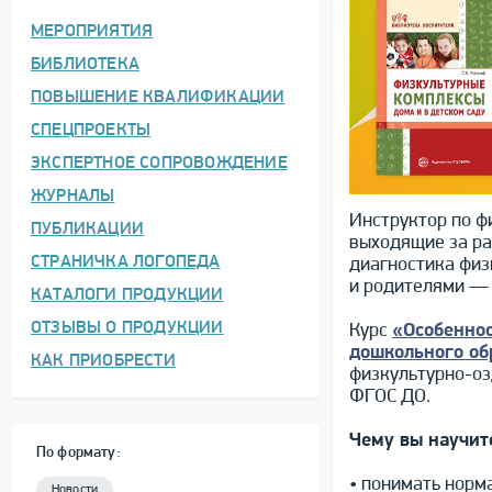
МЕРОПРИЯТИЯ
БИБЛИОТЕКА
ПОВЫШЕНИЕ КВАЛИФИКАЦИИ
СПЕЦПРОЕКТЫ
ЭКСПЕРТНОЕ СОПРОВОЖДЕНИЕ
ЖУРНАЛЫ
Инструктор по ф
ПУБЛИКАЦИИ
выходящие за ра
СТРАНИЧКА ЛОГОПЕДА
диагностика физ
и родителями — 
КАТАЛОГИ ПРОДУКЦИИ
ОТЗЫВЫ О ПРОДУКЦИИ
Курс
«Особеннос
дошкольного об
КАК ПРИОБРЕСТИ
физкультурно-оз
ФГОС ДО.
Чему вы научит
По формату:
• понимать норм
Новости