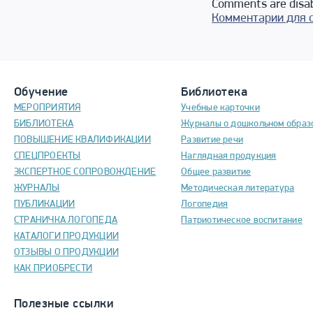
Comments are disa
Комментарии для 
Обучение
Библиотека
МЕРОПРИЯТИЯ
Учебные карточки
БИБЛИОТЕКА
Журналы о дошкольном образ
ПОВЫШЕНИЕ КВАЛИФИКАЦИИ
Развитие речи
СПЕЦПРОЕКТЫ
Наглядная продукция
ЭКСПЕРТНОЕ СОПРОВОЖДЕНИЕ
Общее развитие
ЖУРНАЛЫ
Методическая литература
ПУБЛИКАЦИИ
Логопедия
СТРАНИЧКА ЛОГОПЕДА
Патриотическое воспитание
КАТАЛОГИ ПРОДУКЦИИ
ОТЗЫВЫ О ПРОДУКЦИИ
КАК ПРИОБРЕСТИ
Полезные ссылки