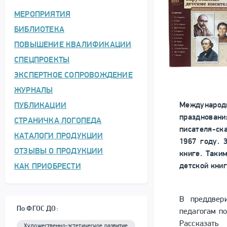
МЕРОПРИЯТИЯ
БИБЛИОТЕКА
ПОВЫШЕНИЕ КВАЛИФИКАЦИИ
СПЕЦПРОЕКТЫ
ЭКСПЕРТНОЕ СОПРОВОЖДЕНИЕ
ЖУРНАЛЫ
Международ
ПУБЛИКАЦИИ
праздновани
СТРАНИЧКА ЛОГОПЕДА
писателя-ск
КАТАЛОГИ ПРОДУКЦИИ
1967 году. 
ОТЗЫВЫ О ПРОДУКЦИИ
книге. Таки
детской книг
КАК ПРИОБРЕСТИ
В преддвер
По ФГОС ДО:
педагогам п
Рассказать
Художественно-эстетическое развитие