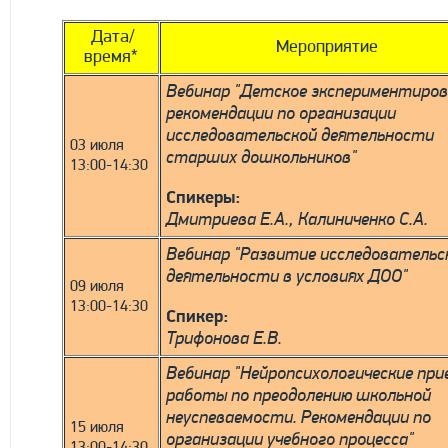
Дата/
Мероприятие
время*
Вебинар "Детское экспериментиров
рекомендации по организации
исследовательской деятельности
03 июля
старших дошкольников"
13:00-14:30
Спикеры:
Дмитриева Е.А., Калиниченко С.А.
Вебинар "Развитие исследовательс
деятельности в условиях ДОО"
09 июля
13:00-14:30
Спикер:
Трифонова Е.В.
Вебинар "
Нейропсихологические при
работы по преодолению школьной
неуспеваемости. Рекомендации по
15 июля
организации учебного процесса
"