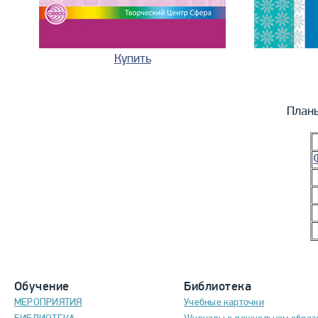
Купить
План
Обучение
Библиотека
МЕРОПРИЯТИЯ
Учебные карточки