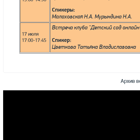
13:00-14:30
Спикеры:
Малаховская Н.А. Мурындина Н.А.
Встреча клуба "Детский сад онлайн
17 июля
Спикер:
17:00-17:45
Цветкова Татьяна Владиславовна
Архив в