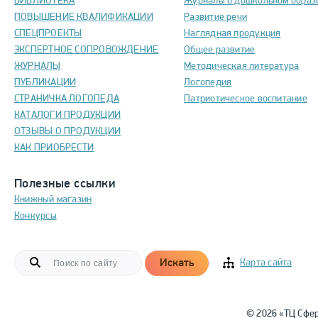
БИБЛИОТЕКА
Журналы о дошкольном образ
ПОВЫШЕНИЕ КВАЛИФИКАЦИИ
Развитие речи
СПЕЦПРОЕКТЫ
Наглядная продукция
ЭКСПЕРТНОЕ СОПРОВОЖДЕНИЕ
Общее развитие
ЖУРНАЛЫ
Методическая литература
ПУБЛИКАЦИИ
Логопедия
СТРАНИЧКА ЛОГОПЕДА
Патриотическое воспитание
КАТАЛОГИ ПРОДУКЦИИ
ОТЗЫВЫ О ПРОДУКЦИИ
КАК ПРИОБРЕСТИ
Полезные ссылки
Книжный магазин
Конкурсы
Искать
Карта сайта
© 2026 «ТЦ Сфе