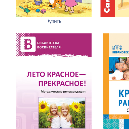
Купить