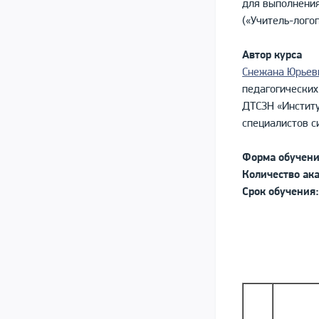
для выполнения
(«Учитель-логоп
Автор курса
Снежана Юрьев
педагогических
ДТСЗН «Инстит
специалистов с
Форма обучени
Количество ак
Срок обучения