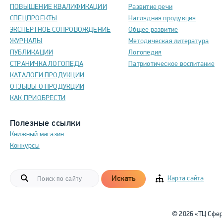
ПОВЫШЕНИЕ КВАЛИФИКАЦИИ
Развитие речи
СПЕЦПРОЕКТЫ
Наглядная продукция
ЭКСПЕРТНОЕ СОПРОВОЖДЕНИЕ
Общее развитие
ЖУРНАЛЫ
Методическая литература
ПУБЛИКАЦИИ
Логопедия
СТРАНИЧКА ЛОГОПЕДА
Патриотическое воспитание
КАТАЛОГИ ПРОДУКЦИИ
ОТЗЫВЫ О ПРОДУКЦИИ
КАК ПРИОБРЕСТИ
Полезные ссылки
Книжный магазин
Конкурсы
Искать
Карта сайта
© 2026 «ТЦ Сфе