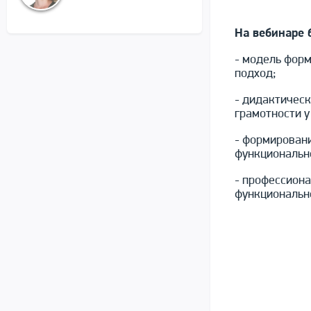
На вебинаре 
- модель форм
подход;
- дидактичес
грамотности у
- формирован
функциональн
- профессион
функциональн