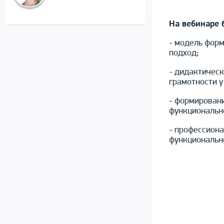
На вебинаре 
- модель форм
подход;
- дидактичес
грамотности у
- формирован
функциональн
- профессион
функциональн