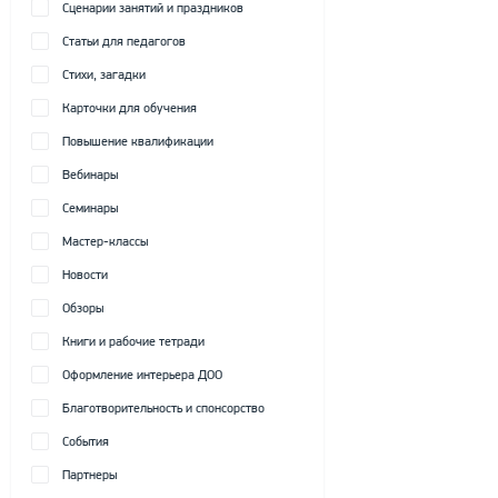
Сценарии занятий и праздников
Статьи для педагогов
Стихи, загадки
Карточки для обучения
Повышение квалификации
Вебинары
Семинары
Мастер-классы
Новости
Обзоры
Книги и рабочие тетради
Оформление интерьера ДОО
Благотворительность и спонсорство
События
Партнеры