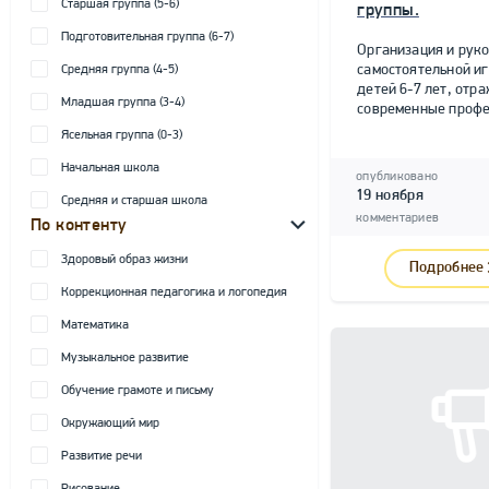
Старшая группа (5-6)
группы.
Подготовительная группа (6-7)
Организация и рук
самостоятельной и
Средняя группа (4-5)
детей 6-7 лет, от
Младшая группа (3-4)
современные профе
Ясельная группа (0-3)
Начальная школа
опубликовано
19 ноября
Средняя и старшая школа
комментариев
По контенту
Здоровый образ жизни
Подробнее
Коррекционная педагогика и логопедия
Математика
Музыкальное развитие
Обучение грамоте и письму
Окружающий мир
Развитие речи