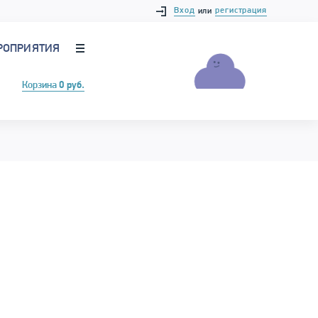
Вход
регистрация
или
РОПРИЯТИЯ
Корзина
0 руб.