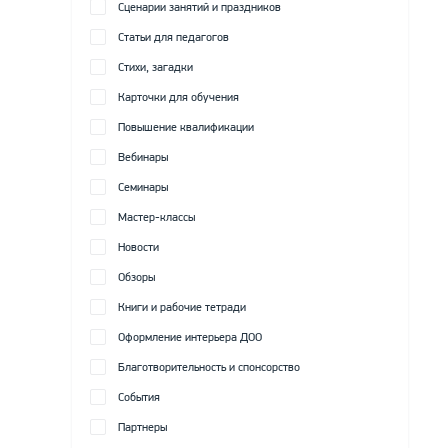
Сценарии занятий и праздников
Статьи для педагогов
Стихи, загадки
Карточки для обучения
Повышение квалификации
Вебинары
Семинары
Мастер-классы
Новости
Обзоры
Книги и рабочие тетради
Оформление интерьера ДОО
Благотворительность и спонсорство
События
Партнеры