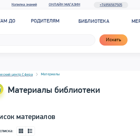
Копилка знаний
ОНЛАЙН МАГАЗИН
+74956567505
ТАМ ДО
РОДИТЕЛЯМ
БИБЛИОТЕКА
МЕ
Искать
новостей
Материалы
ческий центр Сфера
Материалы библиотеки
исок материалов
списка: