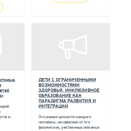
стница,
ДЕТИ С ОГРАНИЧЕННЫМИ
я
ВОЗМОЖНОСТЯМИ
етей
ЗДОРОВЬЯ: ИНКЛЮЗИВНОЕ
а»
ОБРАЗОВАНИЕ КАК
ПАРАДИГМА РАЗВИТИЯ И
ИНТЕГРАЦИИ
нарий
а
тв и ..
Осознание ценности каждого
человека, независимо от его
физических, умственных или иных