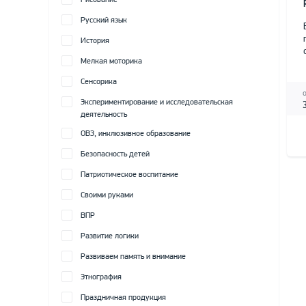
Рисование
Русский язык
История
Мелкая моторика
Сенсорика
Экспериментирование и исследовательская
деятельность
ОВЗ, инклюзивное образование
Безопасность детей
Патриотическое воспитание
Своими руками
ВПР
Развитие логики
Развиваем память и внимание
Этнография
Праздничная продукция