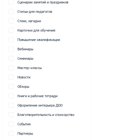
Сценарии занятий и праздников
Статьи для педагогов
Стихи, загадки
Карточки для обучения
Повышение квалификации
Вебинары
Семинары
Мастер-классы
Новости
Обзоры
Книги и рабочие тетради
Оформление интерьера ДОО
Благотворительность и спонсорство
События
Партнеры