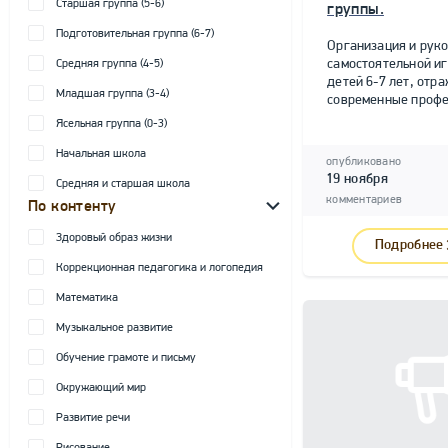
Старшая группа (5-6)
группы.
Подготовительная группа (6-7)
Организация и рук
самостоятельной и
Средняя группа (4-5)
детей 6-7 лет, от
Младшая группа (3-4)
современные профе
Ясельная группа (0-3)
Начальная школа
опубликовано
19 ноября
Средняя и старшая школа
комментариев
По контенту
Здоровый образ жизни
Подробнее
Коррекционная педагогика и логопедия
Математика
Музыкальное развитие
Обучение грамоте и письму
Окружающий мир
Развитие речи