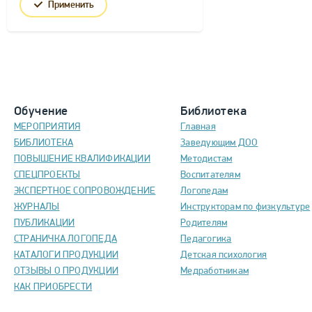
Применить
Обучение
Библиотека
МЕРОПРИЯТИЯ
Главная
БИБЛИОТЕКА
Заведующим ДОО
ПОВЫШЕНИЕ КВАЛИФИКАЦИИ
Методистам
СПЕЦПРОЕКТЫ
Воспитателям
ЭКСПЕРТНОЕ СОПРОВОЖДЕНИЕ
Логопедам
ЖУРНАЛЫ
Инструкторам по физкультуре
ПУБЛИКАЦИИ
Родителям
СТРАНИЧКА ЛОГОПЕДА
Педагогика
КАТАЛОГИ ПРОДУКЦИИ
Детская психология
ОТЗЫВЫ О ПРОДУКЦИИ
Медработникам
КАК ПРИОБРЕСТИ