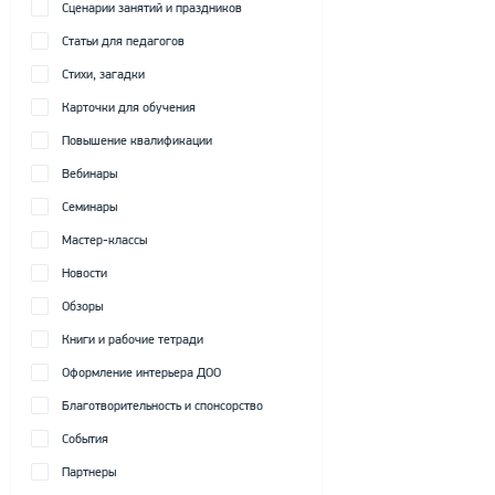
Сценарии занятий и праздников
Статьи для педагогов
Стихи, загадки
Карточки для обучения
Повышение квалификации
Вебинары
Семинары
Мастер-классы
Новости
Обзоры
Книги и рабочие тетради
Оформление интерьера ДОО
Благотворительность и спонсорство
События
Партнеры