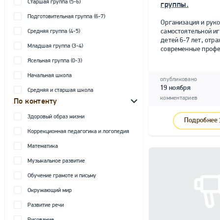
Старшая группа (5-6)
группы.
Подготовительная группа (6-7)
Организация и рук
самостоятельной и
Средняя группа (4-5)
детей 6-7 лет, от
Младшая группа (3-4)
современные профе
Ясельная группа (0-3)
Начальная школа
опубликовано
19 ноября
Средняя и старшая школа
комментариев
По контенту
Здоровый образ жизни
Подробнее
Коррекционная педагогика и логопедия
Математика
Музыкальное развитие
Обучение грамоте и письму
Окружающий мир
Развитие речи