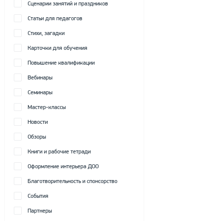
Сценарии занятий и праздников
Статьи для педагогов
Стихи, загадки
Карточки для обучения
Повышение квалификации
Вебинары
Семинары
Мастер-классы
Новости
Обзоры
Книги и рабочие тетради
Оформление интерьера ДОО
Благотворительность и спонсорство
События
Партнеры