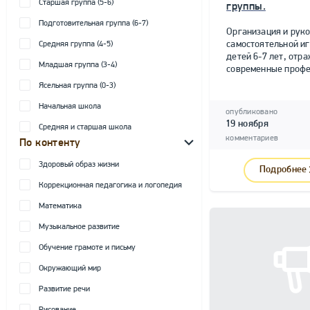
Старшая группа (5-6)
группы.
Подготовительная группа (6-7)
Организация и рук
самостоятельной и
Средняя группа (4-5)
детей 6-7 лет, от
Младшая группа (3-4)
современные профе
Ясельная группа (0-3)
Начальная школа
опубликовано
19 ноября
Средняя и старшая школа
комментариев
По контенту
Здоровый образ жизни
Подробнее
Коррекционная педагогика и логопедия
Математика
Музыкальное развитие
Обучение грамоте и письму
Окружающий мир
Развитие речи