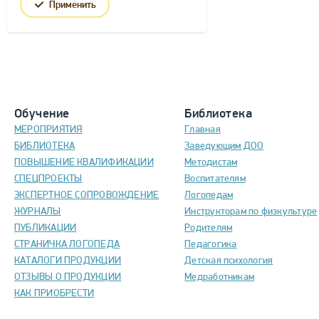
Применить
Обучение
Библиотека
МЕРОПРИЯТИЯ
Главная
БИБЛИОТЕКА
Заведующим ДОО
ПОВЫШЕНИЕ КВАЛИФИКАЦИИ
Методистам
СПЕЦПРОЕКТЫ
Воспитателям
ЭКСПЕРТНОЕ СОПРОВОЖДЕНИЕ
Логопедам
ЖУРНАЛЫ
Инструкторам по физкультуре
ПУБЛИКАЦИИ
Родителям
СТРАНИЧКА ЛОГОПЕДА
Педагогика
КАТАЛОГИ ПРОДУКЦИИ
Детская психология
ОТЗЫВЫ О ПРОДУКЦИИ
Медработникам
КАК ПРИОБРЕСТИ