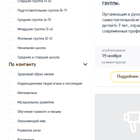
Старшая группа (5-6)
группы.
Подготовительная группа (6-7)
Организация и рук
самостоятельной и
Средняя группа (4-5)
детей 6-7 лет, от
Младшая группа (3-4)
современные профе
Ясельная группа (0-3)
Начальная школа
опубликовано
19 ноября
Средняя и старшая школа
комментариев
По контенту
Здоровый образ жизни
Подробнее
Коррекционная педагогика и логопедия
Математика
Музыкальное развитие
Обучение грамоте и письму
Окружающий мир
Развитие речи