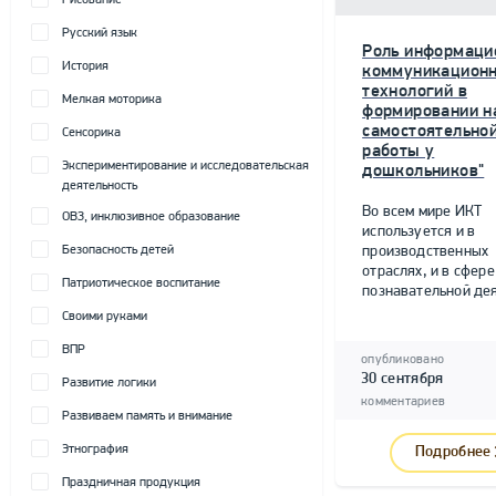
Рисование
Русский язык
Роль информаци
История
коммуникацион
технологий в
Мелкая моторика
формировании н
самостоятельно
Сенсорика
работы у
Экспериментирование и исследовательская
дошкольников"
деятельность
Во всем мире ИКТ
ОВЗ, инклюзивное образование
используется и в
Безопасность детей
производственных
отраслях, и в сфере
Патриотическое воспитание
познавательной дея
Своими руками
ВПР
опубликовано
30 сентября
Развитие логики
комментариев
Развиваем память и внимание
Этнография
Подробнее
Праздничная продукция