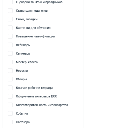
Сценарии занятий и праздников
Статьи для педагогов
Стихи, загадки
Карточки для обучения
Повышение квалификации
Вебинары
Семинары
Мастер-классы
Новости
Обзоры
Книги и рабочие тетради
Оформление интерьера ДОО
Благотворительность и спонсорство
События
Партнеры