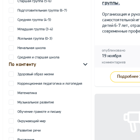
Старшая группа (5-6)
группы.
Подготовительная группа (6-7)
Организация и рук
самостоятельной и
Средняя группа (4-5)
детей 6-7 лет, от
Младшая группа (3-4)
современные профе
Ясельная группа (0-3)
Начальная школа
опубликовано
19 ноября
Средняя и старшая школа
комментариев
По контенту
Здоровый образ жизни
Подробнее
Коррекционная педагогика и логопедия
Математика
Музыкальное развитие
Обучение грамоте и письму
Окружающий мир
Развитие речи