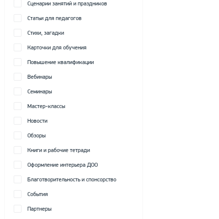
Сценарии занятий и праздников
Статьи для педагогов
Стихи, загадки
Карточки для обучения
Повышение квалификации
Вебинары
Семинары
Мастер-классы
Новости
Обзоры
Книги и рабочие тетради
Оформление интерьера ДОО
Благотворительность и спонсорство
События
Партнеры