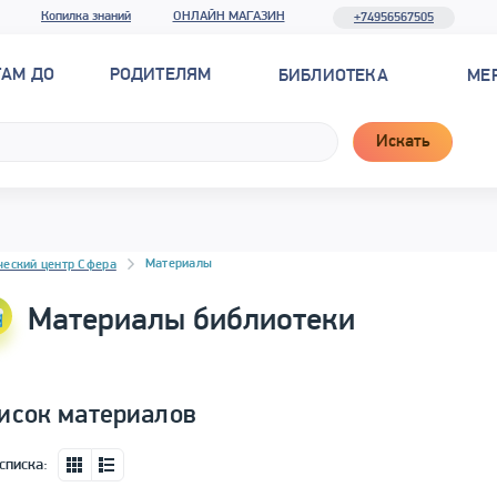
Копилка знаний
ОНЛАЙН МАГАЗИН
+74956567505
ТАМ ДО
РОДИТЕЛЯМ
БИБЛИОТЕКА
МЕ
Искать
новостей
Материалы
ческий центр Сфера
Материалы библиотеки
исок материалов
списка: