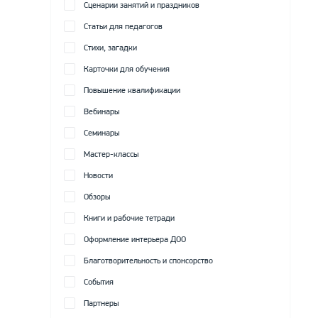
Сценарии занятий и праздников
Статьи для педагогов
Стихи, загадки
Карточки для обучения
Повышение квалификации
Вебинары
Семинары
Мастер-классы
Новости
Обзоры
Книги и рабочие тетради
Оформление интерьера ДОО
Благотворительность и спонсорство
События
Партнеры