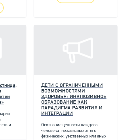
стница,
ДЕТИ С ОГРАНИЧЕННЫМИ
я
ВОЗМОЖНОСТЯМИ
етей
ЗДОРОВЬЯ: ИНКЛЮЗИВНОЕ
а»
ОБРАЗОВАНИЕ КАК
ПАРАДИГМА РАЗВИТИЯ И
ИНТЕГРАЦИИ
нарий
а
тв и ..
Осознание ценности каждого
человека, независимо от его
физических, умственных или иных