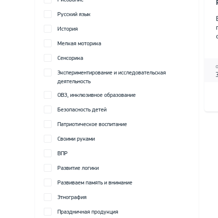
Рисование
Русский язык
История
Мелкая моторика
Сенсорика
Экспериментирование и исследовательская
деятельность
ОВЗ, инклюзивное образование
Безопасность детей
Патриотическое воспитание
Своими руками
ВПР
Развитие логики
Развиваем память и внимание
Этнография
Праздничная продукция