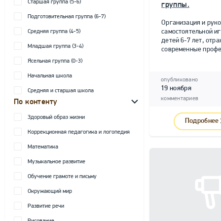
Старшая группа (5-6)
группы.
Подготовительная группа (6-7)
Организация и рук
самостоятельной и
Средняя группа (4-5)
детей 6-7 лет, от
Младшая группа (3-4)
современные профе
Ясельная группа (0-3)
Начальная школа
опубликовано
19 ноября
Средняя и старшая школа
комментариев
По контенту
Здоровый образ жизни
Подробнее
Коррекционная педагогика и логопедия
Математика
Музыкальное развитие
Обучение грамоте и письму
Окружающий мир
Развитие речи