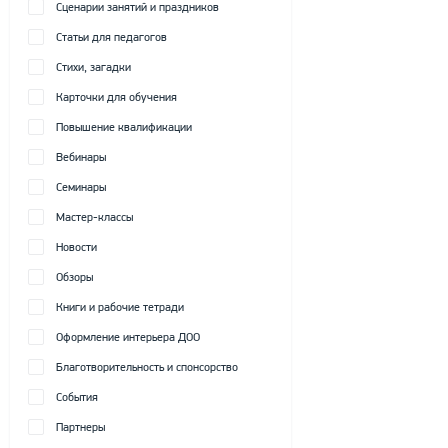
Сценарии занятий и праздников
Статьи для педагогов
Стихи, загадки
Карточки для обучения
Повышение квалификации
Вебинары
Семинары
Мастер-классы
Новости
Обзоры
Книги и рабочие тетради
Оформление интерьера ДОО
Благотворительность и спонсорство
События
Партнеры