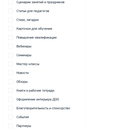
Сценарии занятий и праздников
Статьи для педагогов
Стихи, загадки
Карточки для обучения
Повышение квалификации
Вебинары
Семинары
Мастер-классы
Новости
Обзоры
Книги и рабочие тетради
Оформление интерьера ДОО
Благотворительность и спонсорство
События
Партнеры