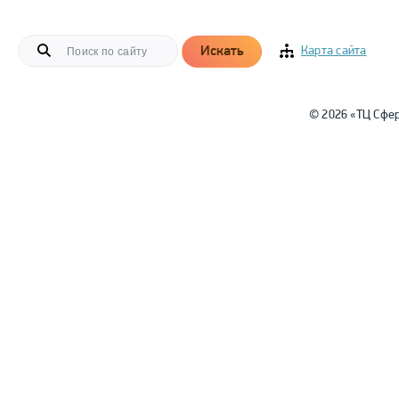
Искать
Карта сайта
© 2026 «ТЦ Сфе