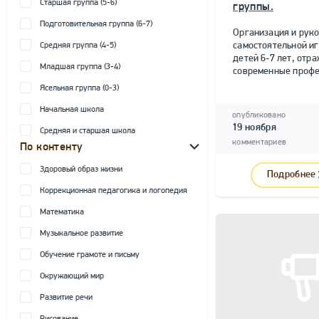
Старшая группа (5-6)
группы.
Подготовительная группа (6-7)
Организация и рук
самостоятельной и
Средняя группа (4-5)
детей 6-7 лет, от
Младшая группа (3-4)
современные профе
Ясельная группа (0-3)
Начальная школа
опубликовано
19 ноября
Средняя и старшая школа
комментариев
По контенту
Здоровый образ жизни
Подробнее
Коррекционная педагогика и логопедия
Математика
Музыкальное развитие
Обучение грамоте и письму
Окружающий мир
Развитие речи