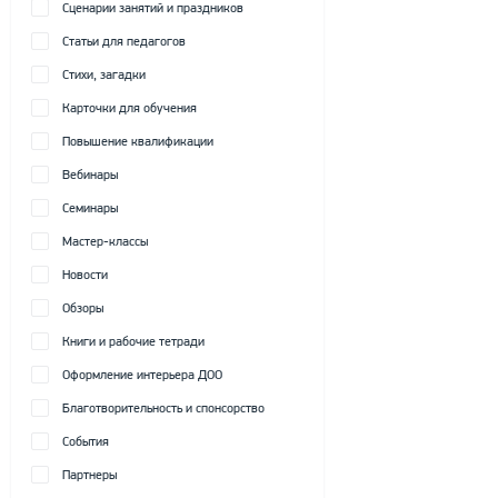
Сценарии занятий и праздников
Статьи для педагогов
Стихи, загадки
Карточки для обучения
Повышение квалификации
Вебинары
Семинары
Мастер-классы
Новости
Обзоры
Книги и рабочие тетради
Оформление интерьера ДОО
Благотворительность и спонсорство
События
Партнеры