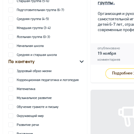
Старшая группа (5-6)
группы.
Подготовительная группа (6-7)
Организация и рук
самостоятельной и
Средняя группа (4-5)
детей 6-7 лет, от
Младшая группа (3-4)
современные профе
Ясельная группа (0-3)
Начальная школа
опубликовано
19 ноября
Средняя и старшая школа
комментариев
По контенту
Здоровый образ жизни
Подробнее
Коррекционная педагогика и логопедия
Математика
Музыкальное развитие
Обучение грамоте и письму
Окружающий мир
Развитие речи