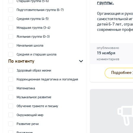
Старшая группа (5-6)
группы.
Подготовительная группа (6-7)
Организация и рук
самостоятельной и
Средняя группа (4-5)
детей 6-7 лет, от
Младшая группа (3-4)
современные профе
Ясельная группа (0-3)
Начальная школа
опубликовано
19 ноября
Средняя и старшая школа
комментариев
По контенту
Здоровый образ жизни
Подробнее
Коррекционная педагогика и логопедия
Математика
Музыкальное развитие
Обучение грамоте и письму
Окружающий мир
Развитие речи