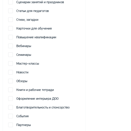
Сценарии занятий и праздников
Статьи для педагогов
Стихи, загадки
Карточки для обучения
Повышение квалификации
Вебинары
Семинары
Мастер-классы
Новости
Обзоры
Книги и рабочие тетради
Оформление интерьера ДОО
Благотворительность и спонсорство
События
Партнеры