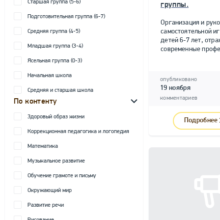
Старшая группа (5-6)
группы.
Подготовительная группа (6-7)
Организация и рук
самостоятельной и
Средняя группа (4-5)
детей 6-7 лет, от
Младшая группа (3-4)
современные профе
Ясельная группа (0-3)
Начальная школа
опубликовано
19 ноября
Средняя и старшая школа
комментариев
По контенту
Здоровый образ жизни
Подробнее
Коррекционная педагогика и логопедия
Математика
Музыкальное развитие
Обучение грамоте и письму
Окружающий мир
Развитие речи