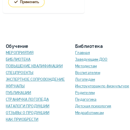
Применить
Обучение
Библиотека
МЕРОПРИЯТИЯ
Главная
БИБЛИОТЕКА
Заведующим ДОО
ПОВЫШЕНИЕ КВАЛИФИКАЦИИ
Методистам
СПЕЦПРОЕКТЫ
Воспитателям
ЭКСПЕРТНОЕ СОПРОВОЖДЕНИЕ
Логопедам
ЖУРНАЛЫ
Инструкторам по физкультуре
ПУБЛИКАЦИИ
Родителям
СТРАНИЧКА ЛОГОПЕДА
Педагогика
КАТАЛОГИ ПРОДУКЦИИ
Детская психология
ОТЗЫВЫ О ПРОДУКЦИИ
Медработникам
КАК ПРИОБРЕСТИ