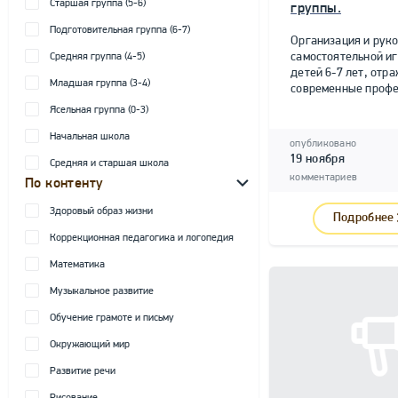
Старшая группа (5-6)
группы.
Подготовительная группа (6-7)
Организация и рук
самостоятельной и
Средняя группа (4-5)
детей 6-7 лет, от
Младшая группа (3-4)
современные профе
Ясельная группа (0-3)
Начальная школа
опубликовано
19 ноября
Средняя и старшая школа
комментариев
По контенту
Здоровый образ жизни
Подробнее
Коррекционная педагогика и логопедия
Математика
Музыкальное развитие
Обучение грамоте и письму
Окружающий мир
Развитие речи