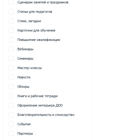
Сценарии занятий и праздников
Статьи для педагогов
Стихи, загадки
Карточки для обучения
Повышение квалификации
Вебинары
Семинары
Мастер-классы
Новости
Обзоры
Книги и рабочие тетради
Оформление интерьера ДОО
Благотворительность и спонсорство
События
Партнеры